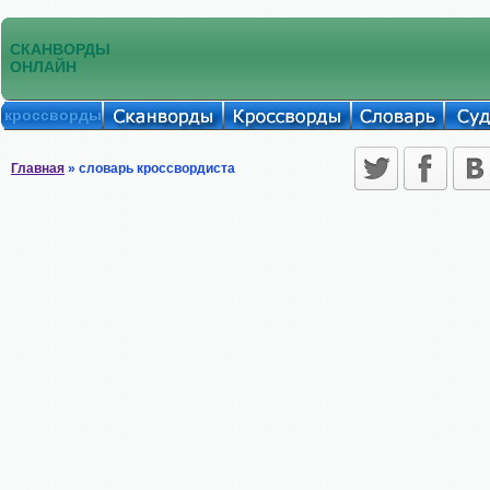
СКАНВОРДЫ
ОНЛАЙН
кроссворды
Главная
» словарь кроссвордиста