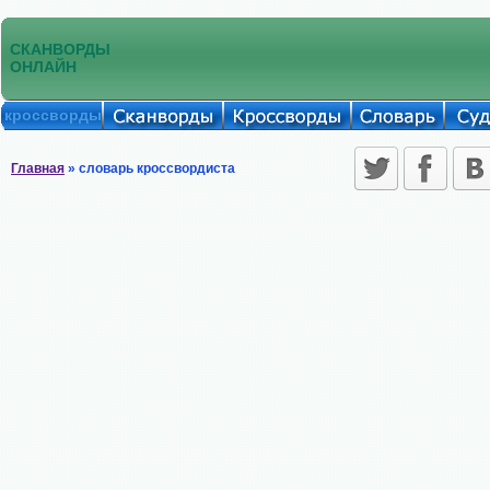
СКАНВОРДЫ
ОНЛАЙН
кроссворды
Главная
» словарь кроссвордиста