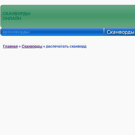
СКАНВОРДЫ
ОНЛАЙН
кроссворды
Главная
»
Сканворды
» распечатать сканворд