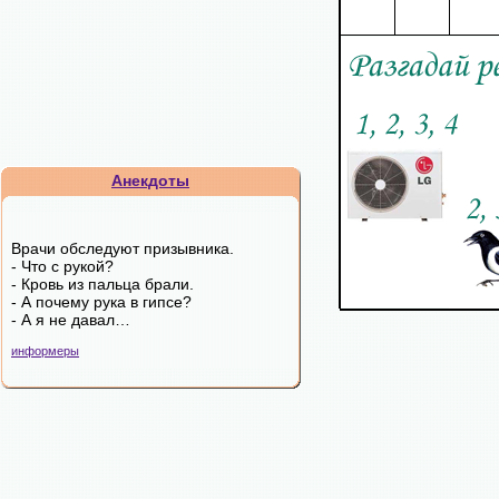
Анекдоты
Врачи обследуют призывника.
- Что с рукой?
- Кровь из пальца брали.
- А почему рука в гипсе?
- А я не давал…
информеры