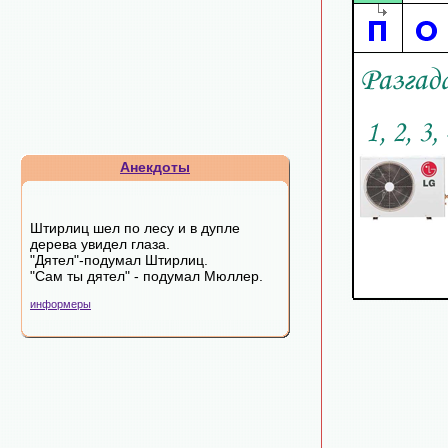
Анекдоты
Штирлиц шел по лесу и в дупле
дерева увидел глаза.
"Дятел"-подумал Штирлиц.
"Сам ты дятел" - подумал Мюллер.
информеры