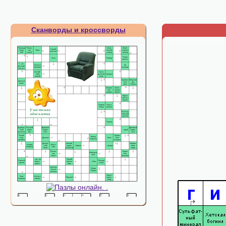
Сканворды и кроссворды