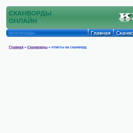
СКАНВОРДЫ
ОНЛАЙН
кроссворды
Главная
»
Сканворды
» ответы на сканворд