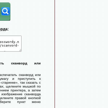
орда:
тать сканворд или
аспечатать сканворд или
умагу и приступить к
старинке», так сказать с
ах, щелкните мышкой по
ением принтера, а затем
 изображение сканворда
елкните правой кнопкой
ерите пункт меню