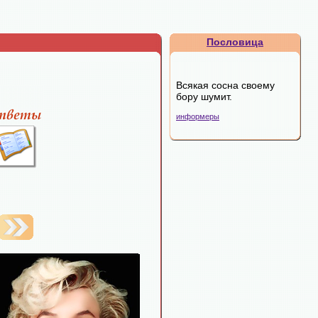
Пословица
Всякая сосна своему
бору шумит.
информеры