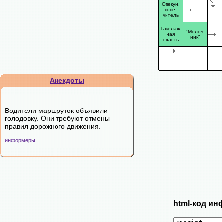
Опекун,
попе-
читель
Такелаж-
"Молоч-
ная
ник"
снасть
Анекдоты
Водители маршруток объявили
голодовку. Они требуют отмены
правил дорожного движения.
информеры
html-код ин