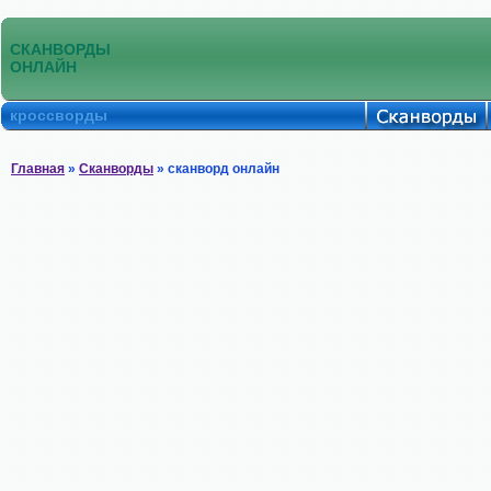
СКАНВОРДЫ
ОНЛАЙН
кроссворды
Главная
»
Сканворды
» сканворд онлайн