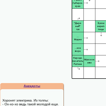
Анекдоты
Хоронят электрика. Из толпы:
- Ох-хо-хо ведь такой молодой еще.