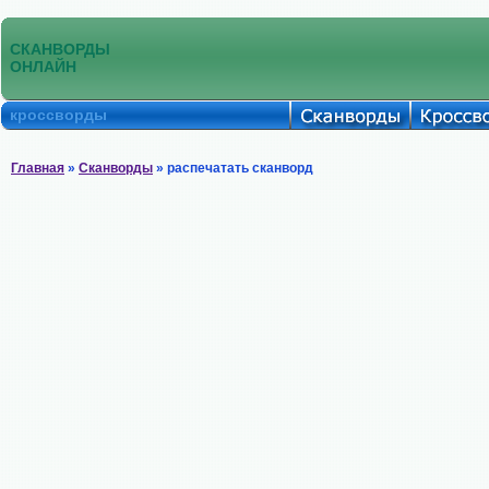
СКАНВОРДЫ
ОНЛАЙН
кроссворды
Главная
»
Сканворды
» распечатать сканворд