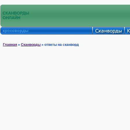
СКАНВОРДЫ
ОНЛАЙН
кроссворды
Главная
»
Сканворды
» ответы на сканворд