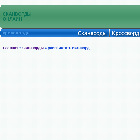
СКАНВОРДЫ
ОНЛАЙН
кроссворды
Главная
»
Сканворды
» распечатать сканворд