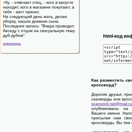
-Ну, - отвечает отец, - кого в капусте
находят, кого в магазине покупают, а
тебя - аист принес.
На следующий день мать, делая
уборку, нашла дневник сына.
Последняя запись: "Вчера проводил
беседу с отцом на сексуальную тему:
дуб-дубом".
html-код ин
информеры
Как разместить св
кроссворд?
Дорогие друзья, пр
сканворды или крос
scanvord.net@mail.r
опубликованы на
Вашего имени. Нап
присылая нам сво
кроссворды, Вы тем