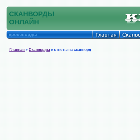
СКАНВОРДЫ
ОНЛАЙН
кроссворды
Главная
»
Сканворды
» ответы на сканворд