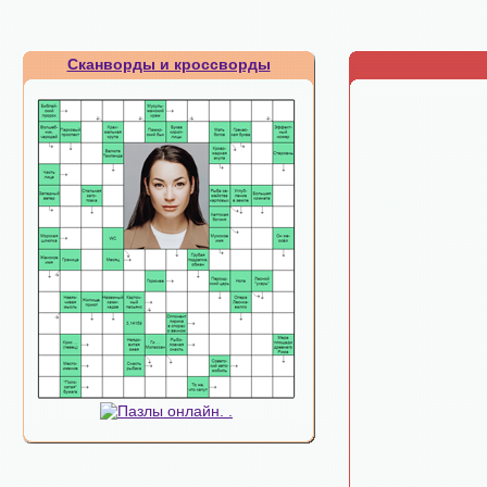
Сканворды и кроссворды