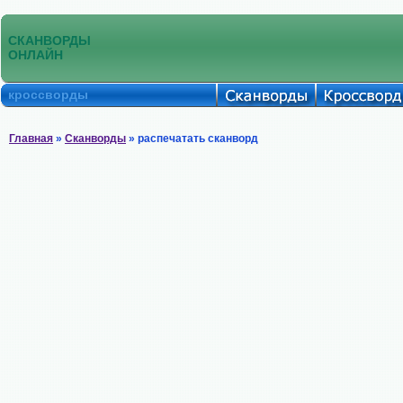
СКАНВОРДЫ
ОНЛАЙН
кроссворды
Главная
»
Сканворды
» распечатать сканворд