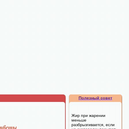
Полезный совет
Жир при жарении
меньше
разбрызгивается, если