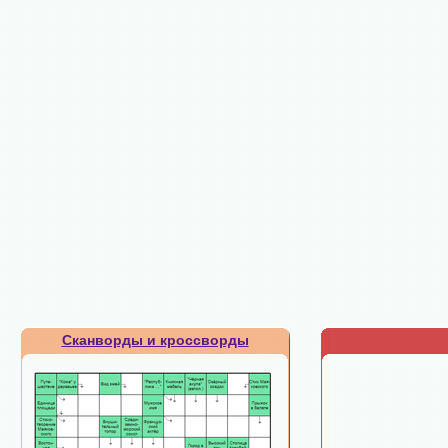
Сканворды и кроссворды