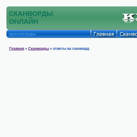
СКАНВОРДЫ
ОНЛАЙН
кроссворды
Главная
»
Сканворды
» ответы на сканворд