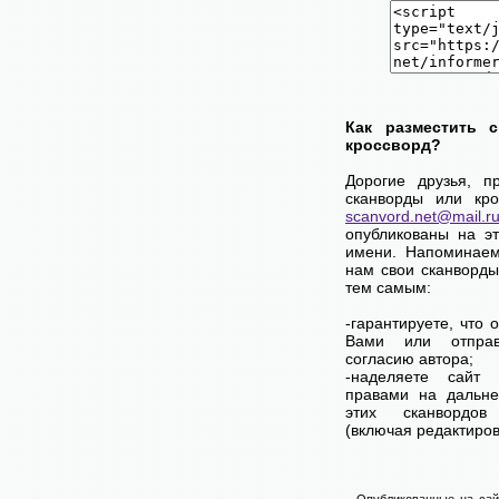
Как разместить 
кроссворд?
Дорогие друзья, п
сканворды или кро
scanvord.net@mail.r
опубликованы на э
имени. Напоминаем
нам свои сканворды
тем самым:
-гарантируете, что 
Вами или отпра
согласию автора;
-наделяете сайт
правами на дальне
этих сканвордов
(включая редактиров