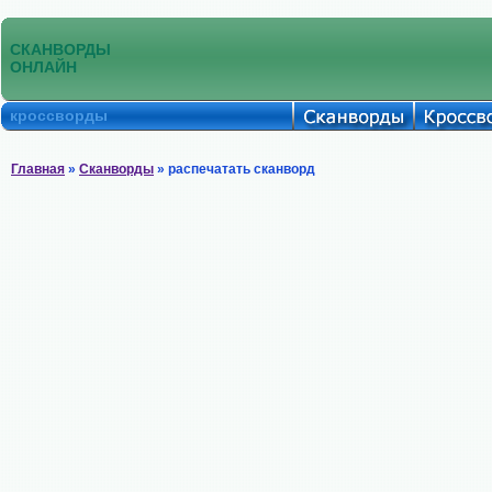
СКАНВОРДЫ
ОНЛАЙН
кроссворды
Главная
»
Сканворды
» распечатать сканворд