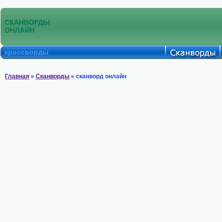
СКАНВОРДЫ
ОНЛАЙН
кроссворды
Главная
»
Сканворды
» сканворд онлайн