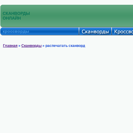
СКАНВОРДЫ
ОНЛАЙН
кроссворды
Главная
»
Сканворды
» распечатать сканворд