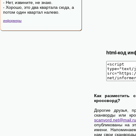
- Нет, извините, не знаю.
- Хорошо, это два квартала сюда, а
потом один квартал налево.
информеры
html-код ин
Как разместить 
кроссворд?
Дорогие друзья, п
сканворды или кро
scanvord.net@mail.r
опубликованы на э
имени. Напоминаем
нам свои сканворды