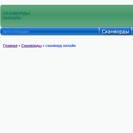
СКАНВОРДЫ
ОНЛАЙН
кроссворды
Главная
»
Сканворды
» сканворд онлайн