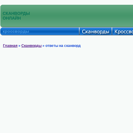
СКАНВОРДЫ
ОНЛАЙН
кроссворды
Главная
»
Сканворды
» ответы на сканворд