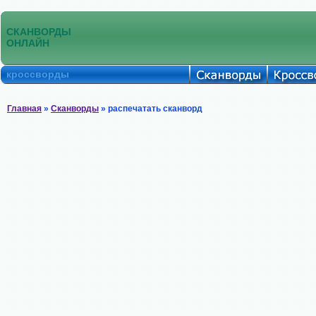
СКАНВОРДЫ
ОНЛАЙН
кроссворды
Главная
»
Сканворды
» распечатать сканворд