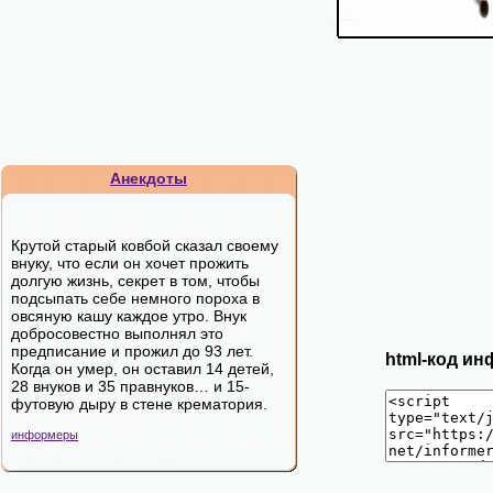
Анекдоты
Крутой старый ковбой сказал своему
внуку, что если он хочет прожить
долгую жизнь, секрет в том, чтобы
подсыпать себе немного пороха в
овсяную кашу каждое утро. Внук
добросовестно выполнял это
предписание и прожил до 93 лет.
html-код ин
Когда он умер, он оставил 14 детей,
28 внуков и 35 правнуков… и 15-
футовую дыру в стене крематория.
информеры