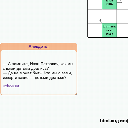
Анекдоты
— А помните, Иван Петрович, как мы
с вами детьми дрались?
— Да не может быть! Что мы с вами,
изверги какие — детьми драться?
информеры
html-код ин