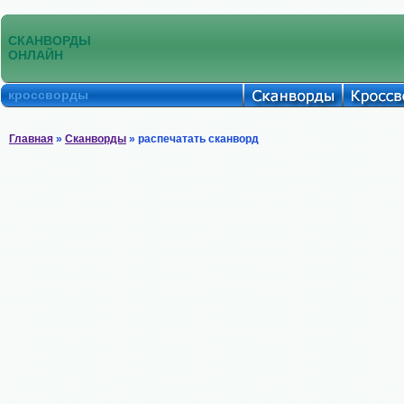
СКАНВОРДЫ
ОНЛАЙН
кроссворды
Главная
»
Сканворды
» распечатать сканворд