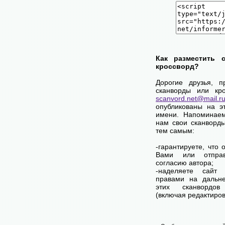
Как разместить 
кроссворд?
Дорогие друзья, п
сканворды или кро
scanvord.net@mail.r
опубликованы на э
имени. Напоминаем
нам свои сканворд
тем самым:
-гарантируете, что
Вами или отпра
согласию автора;
-наделяете сай
правами на дальне
этих сканвордов
(включая редактиров