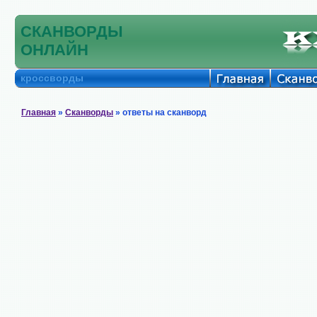
СКАНВОРДЫ
ОНЛАЙН
кроссворды
Главная
»
Сканворды
» ответы на сканворд