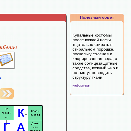
Полезный совет
Купальные костюмы
после каждой носки
тщательно стирать в
стиральном порошке,
поскольку солёная и
хлорированная вода, а
также солнцезащитные
средства, кожный жир и
пот могут повредить
структуру ткани.
"
информеры