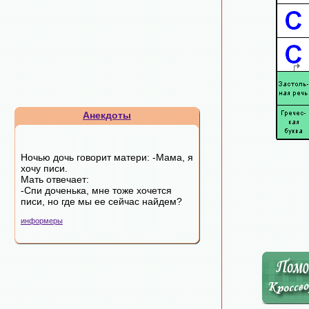
Анекдоты
Ночью дочь говорит матери: -Мама, я
хочу писи.
Мать отвечает:
-Спи доченька, мне тоже хочется
писи, но где мы ее сейчас найдем?
информеры