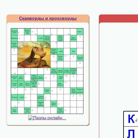
Сканворды и кроссворды