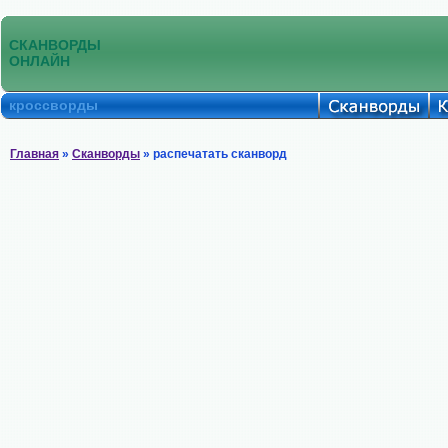
СКАНВОРДЫ
ОНЛАЙН
кроссворды
Главная
»
Сканворды
» распечатать сканворд