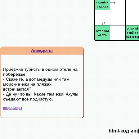
Анекдоты
Приезжие туристы в одном отеле на
побережье:
- Скажите, а вот медузы или там
морские ежи на пляжах
встречаются?
- Да ну что вы! Какие там ежи! Акулы
съедают все подчистую.
информеры
html-код ин