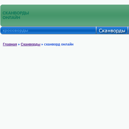
СКАНВОРДЫ
ОНЛАЙН
кроссворды
Главная
»
Сканворды
» сканворд онлайн