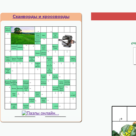
Сканворды и кроссворды