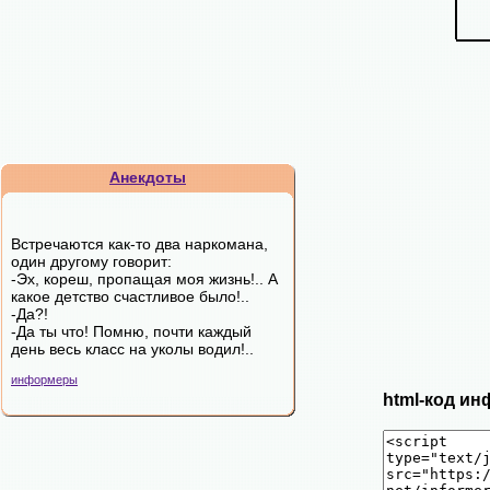
Анекдоты
Встречаются как-то два наркомана,
один другому говорит:
-Эх, кореш, пропащая моя жизнь!.. А
какое детство счастливое было!..
-Да?!
-Да ты что! Помню, почти каждый
день весь класс на уколы водил!..
информеры
html-код ин