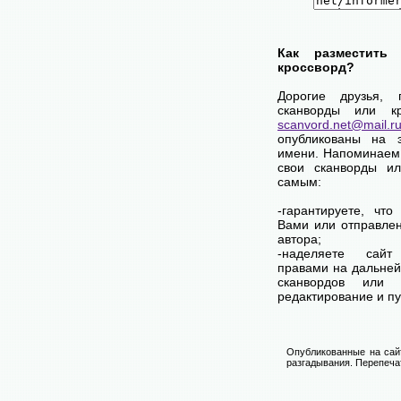
Как разместить
кроссворд?
Дорогие друзья,
сканворды или к
scanvord.net@mail.r
опубликованы на 
имени. Напоминаем
свои сканворды и
самым:
-гарантируете, чт
Вами или отправле
автора;
-наделяете са
правами на дальней
сканвордов или 
редактирование и п
Опубликованные на сай
разгадывания. Перепечат