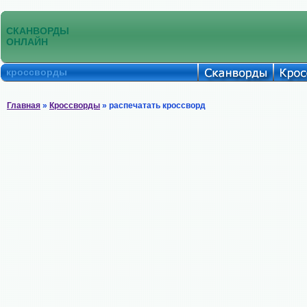
СКАНВОРДЫ
ОНЛАЙН
кроссворды
Главная
»
Кроссворды
» распечатать кроссворд