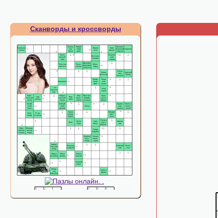
Сканворды и кроссворды