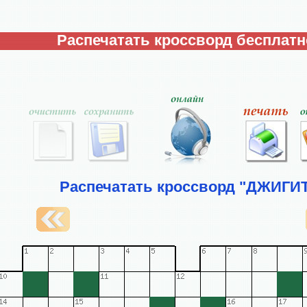
Распечатать кроссворд бесплатн
Распечатать кроссворд "ДЖИГИ