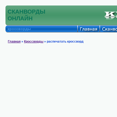
СКАНВОРДЫ
ОНЛАЙН
кроссворды
Главная
»
Кроссворды
» распечатать кроссворд