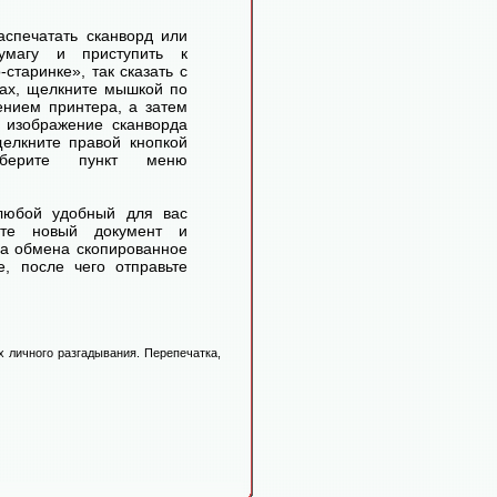
аспечатать сканворд или
умагу и приступить к
старинке», так сказать с
ах, щелкните мышкой по
ением принтера, а затем
 изображение сканворда
елкните правой кнопкой
ерите пункт меню
любой удобный для вас
айте новый документ и
ра обмена скопированное
, после чего отправьте
 личного разгадывания. Перепечатка,