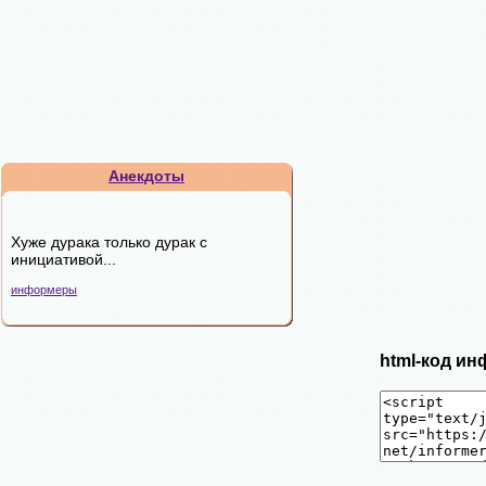
Анекдоты
Хуже дурака только дурак с
инициативой...
информеры
html-код ин