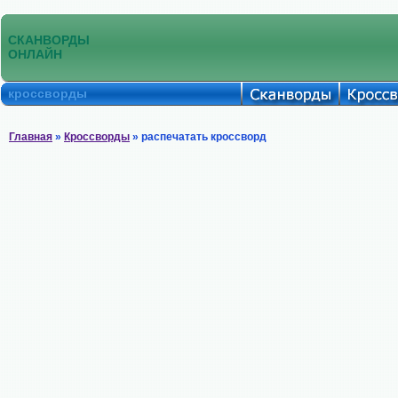
СКАНВОРДЫ
ОНЛАЙН
кроссворды
Главная
»
Кроссворды
» распечатать кроссворд