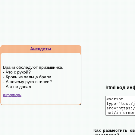
Анекдоты
Врачи обследуют призывника.
- Что с рукой?
- Кровь из пальца брали.
- А почему рука в гипсе?
- А я не давал…
html-код ин
информеры
Как разместить с