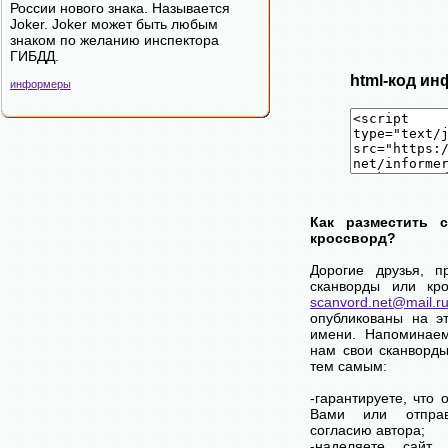
России нового знака. Называется
Joker. Joker может быть любым
знаком по желанию инспектора
ГИБДД.
html-код ин
информеры
Как разместить 
кроссворд?
Дорогие друзья, п
сканворды или кро
scanvord.net@mail.r
опубликованы на э
имени. Напоминаем
нам свои сканворды
тем самым:
-гарантируете, что 
Вами или отпра
согласию автора;
-наделяете сай