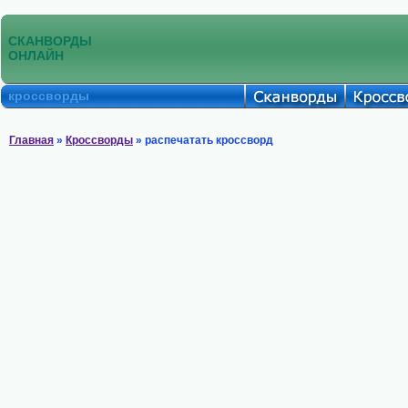
СКАНВОРДЫ
ОНЛАЙН
кроссворды
Главная
»
Кроссворды
» распечатать кроссворд