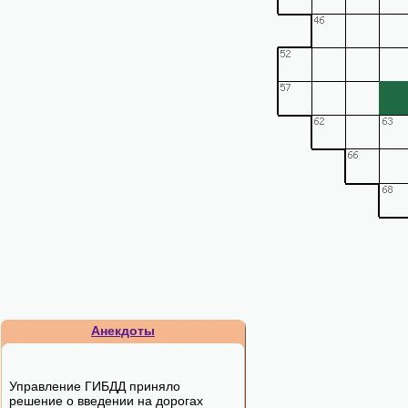
Анекдоты
Управление ГИБДД приняло
решение о введении на дорогах