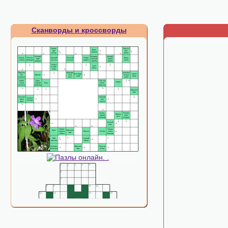
Сканворды и кроссворды