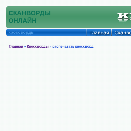
СКАНВОРДЫ
ОНЛАЙН
кроссворды
Главная
»
Кроссворды
» распечатать кроссворд