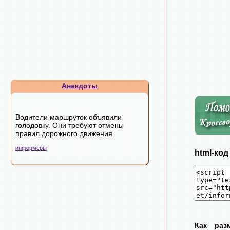
Анекдоты
Водители маршруток объявили
голодовку. Они требуют отмены
правил дорожного движения.
информеры
html-ко
Как раз