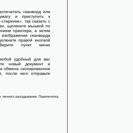
аспечатать сканворд или
умагу и приступить к
старинке», так сказать с
ах, щелкните мышкой по
ением принтера, а затем
 изображение сканворда
елкните правой кнопкой
ерите пункт меню
любой удобный для вас
айте новый документ и
ра обмена скопированное
, после чего отправьте
 личного разгадывания. Перепечатка,