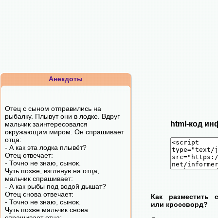
Анекдоты
Отец с сыном отправились на
рыбалку. Плывут они в лодке. Вдруг
html-код ин
мальчик заинтересовался
окружающим миром. Он спрашивает
отца:
- А как эта лодка плывёт?
Отец отвечает:
- Точно не знаю, сынок.
Чуть позже, взглянув на отца,
мальчик спрашивает:
- А как рыбы под водой дышат?
Отец снова отвечает:
Как разместить 
- Точно не знаю, сынок.
или кроссворд?
Чуть позже мальчик снова
спрашивает отца: