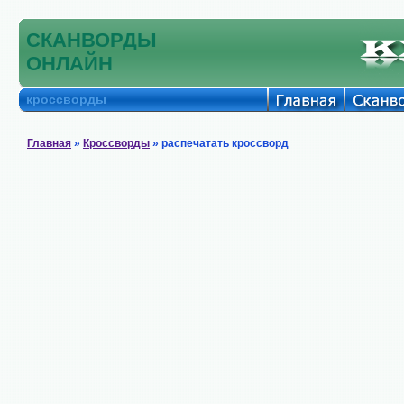
СКАНВОРДЫ
ОНЛАЙН
кроссворды
Главная
»
Кроссворды
» распечатать кроссворд