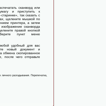
аспечатать сканворд или
умагу и приступить к
старинке», так сказать с
ах, щелкните мышкой по
ением принтера, а затем
 изображение сканворда
елкните правой кнопкой
ерите пункт меню
любой удобный для вас
айте новый документ и
ра обмена скопированное
, после чего отправьте
 личного разгадывания. Перепечатка,