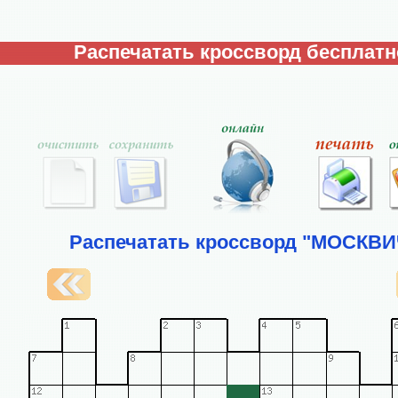
Распечатать кроссворд бесплатн
Распечатать кроссворд "МОСКВИ