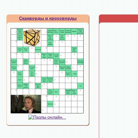
Сканворды и кроссворды