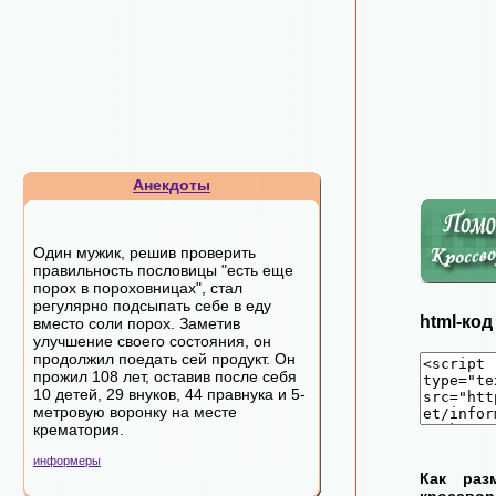
Анекдоты
Один мужик, решив проверить
правильность пословицы "есть еще
порох в пороховницах", стал
регулярно подсыпать себе в еду
html-ко
вместо соли порох. Заметив
улучшение своего состояния, он
продолжил поедать сей продукт. Он
прожил 108 лет, оставив после себя
10 детей, 29 внуков, 44 правнука и 5-
метровую воронку на месте
крематория.
информеры
Как раз