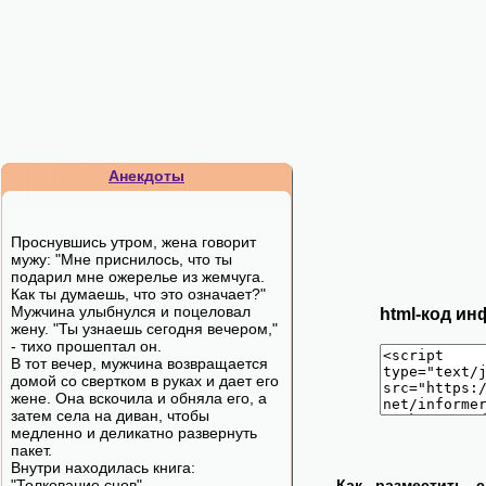
Анекдоты
Проснувшись утром, жена говорит
мужу: "Мне приснилось, что ты
подарил мне ожерелье из жемчуга.
Как ты думаешь, что это означает?"
Мужчина улыбнулся и поцеловал
html-код ин
жену. "Ты узнаешь сегодня вечером,"
- тихо прошептал он.
В тот вечер, мужчина возвращается
домой со свертком в руках и дает его
жене. Она вскочила и обняла его, а
затем села на диван, чтобы
медленно и деликатно развернуть
пакет.
Внутри находилась книга:
"Толкование снов".
Как разместить 