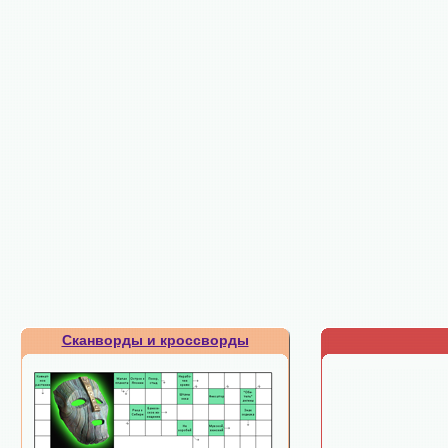
Сканворды и кроссворды