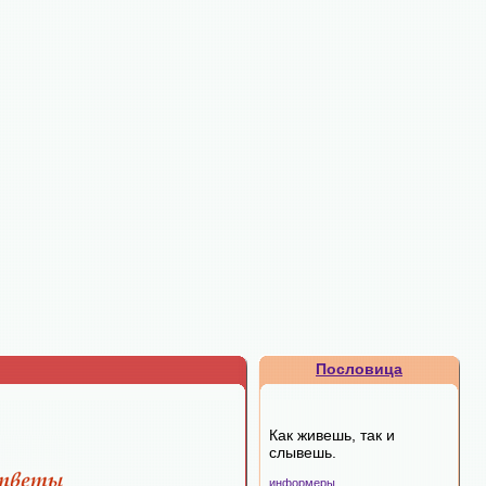
Пословица
Как живешь, так и
слывешь.
информеры