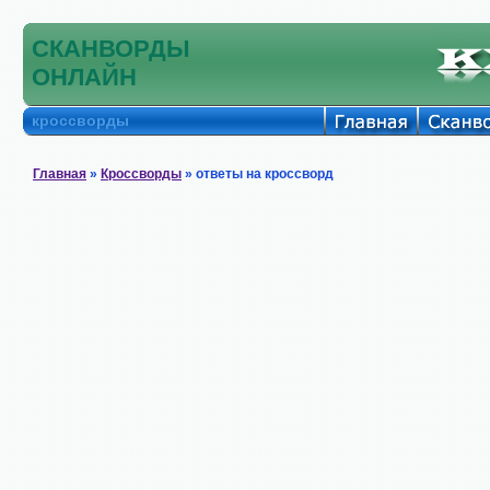
СКАНВОРДЫ
ОНЛАЙН
кроссворды
Главная
»
Кроссворды
» ответы на кроссворд