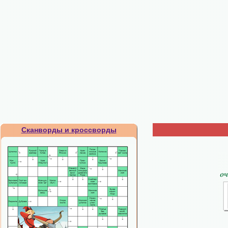
Сканворды и кроссворды