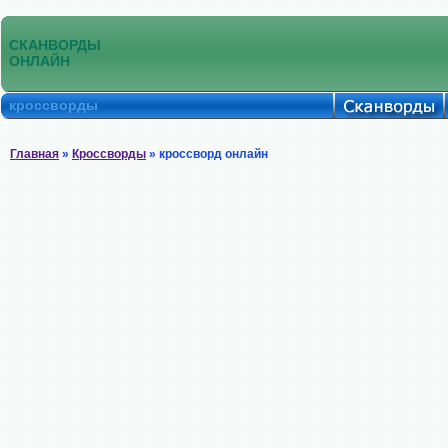
СКАНВОРДЫ
ОНЛАЙН
кроссворды
Главная
»
Кроссворды
» кроссворд онлайн