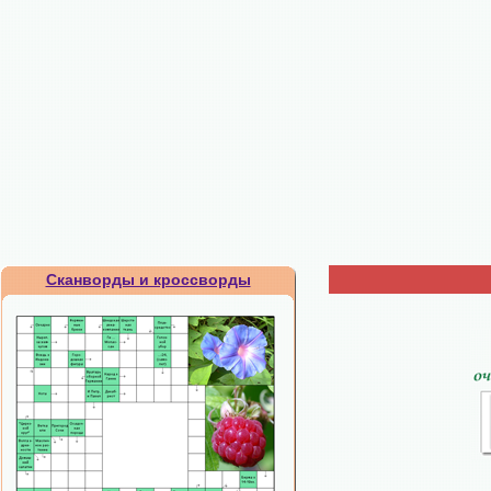
Сканворды и кроссворды