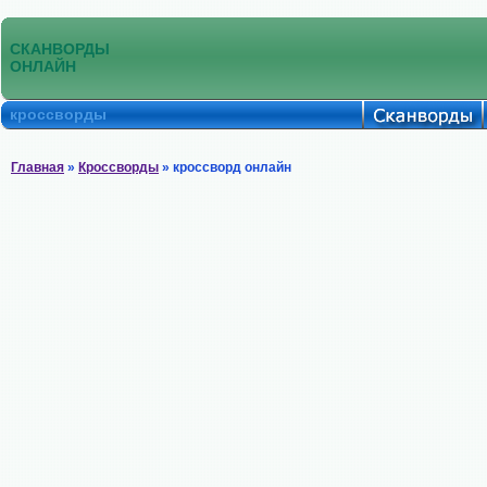
СКАНВОРДЫ
ОНЛАЙН
кроссворды
Главная
»
Кроссворды
» кроссворд онлайн