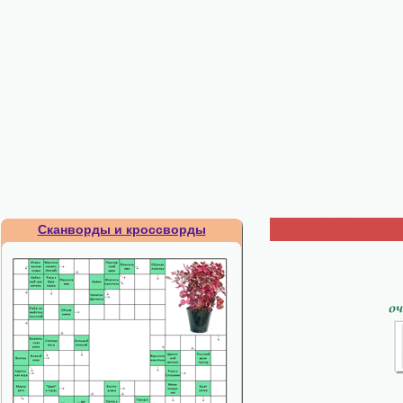
Сканворды и кроссворды