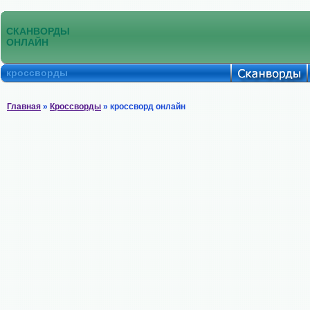
СКАНВОРДЫ
ОНЛАЙН
кроссворды
Главная
»
Кроссворды
» кроссворд онлайн