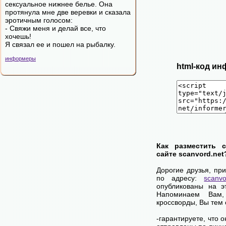
сексуальное нижнее белье. Она
протянула мне две веревки и сказала
эротичным голосом:
- Свяжи меня и делай все, что
хочешь!
Я связал ее и пошел на рыбалку.
информеры
html-код ин
Как разместить 
сайте scanvord.net
Дорогие друзья, пр
по адресу:
scanvo
опубликованы на э
Напоминаем Вам
кроссворды, Вы тем
-гарантируете, что 