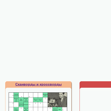
Сканворды и кроссворды