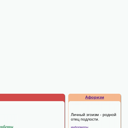
Афоризм
Личный эгоизм - родной
отец подлости.
информеры