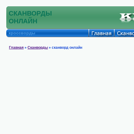
СКАНВОРДЫ
ОНЛАЙН
кроссворды
Главная
»
Сканворды
» сканворд онлайн