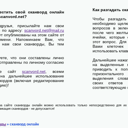
Как разгадать с
естить свой сканворд онлайн
scanvord.net?
Чтобы разгадат
необходимо щелк
друзья, присылайте нам свои
вопросов в зелен
ы по адресу:
scanvord.net@mail.ru
после чего желты
ут опубликованы на этом сайте от
ячейки, которые 
имени. Напоминаем Вам, что
этот вопрос. Для
 нам свои сканворды, Вы тем
Вами клеточек
использовать клав
уете, что они составлены лично
Дальнейшее нажат
отправлены по личному согласию
на выделенные я
приводить к по
ете сайт
scanvord.net
, всеми
горизонтально
на дальнейшее использование
выделения слов
вордов (включая редактирование
своих ответов
цию)!
соответствующую к
а сайте сканворды онлайн можно использовать только непосредственно для их 
икация сканвордов - не допускается!
рды
» сканворд онлайн