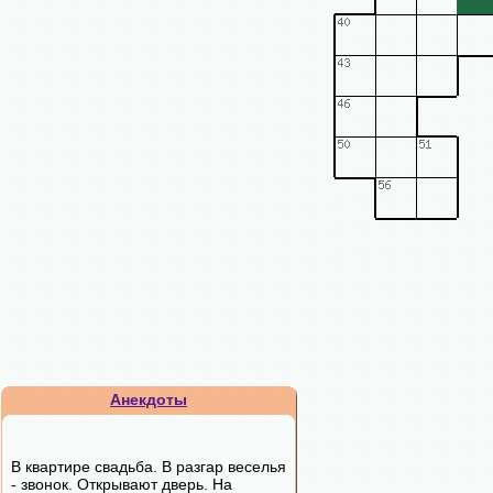
Анекдоты
В квартире свадьба. В разгар веселья
- звонок. Открывают дверь. На