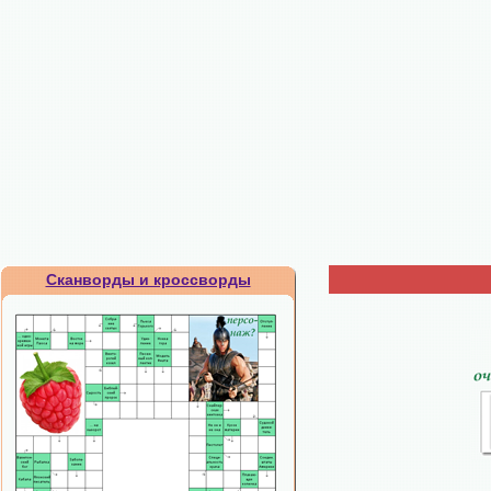
Сканворды и кроссворды