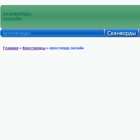
СКАНВОРДЫ
ОНЛАЙН
кроссворды
Главная
»
Кроссворды
» кроссворд онлайн