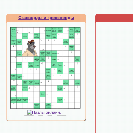
Сканворды и кроссворды