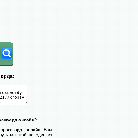
ворда:
россворд онлайн?
 кроссворд онлайн Вам
нуть мышкой на один из