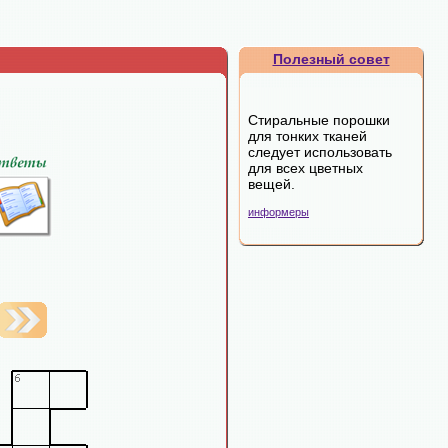
Полезный совет
Стиральные порошки
для тонких тканей
следует использовать
для всех цветных
вещей.
информеры