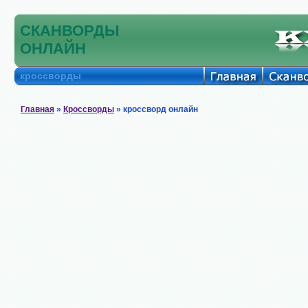
СКАНВОРДЫ
ОНЛАЙН
кроссворды
Главная
»
Кроссворды
» кроссворд онлайн