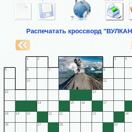
Распечатать кроссворд "ВУЛКАН