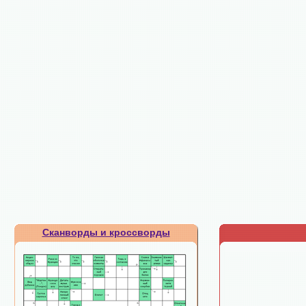
Сканворды и кроссворды