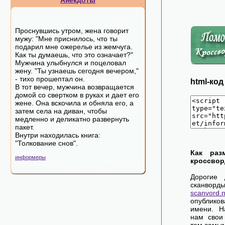
Анекдоты
Проснувшись утром, жена говорит
мужу: "Мне приснилось, что ты
подарил мне ожерелье из жемчуга.
Как ты думаешь, что это означает?"
Мужчина улыбнулся и поцеловал
жену. "Ты узнаешь сегодня вечером,"
- тихо прошептал он.
html-ко
В тот вечер, мужчина возвращается
домой со свертком в руках и дает его
жене. Она вскочила и обняла его, а
затем села на диван, чтобы
медленно и деликатно развернуть
пакет.
Внутри находилась книга:
"Толкование снов".
Как раз
информеры
кроссвор
Дорогие 
сканворд
scanvord.
опублико
имени. Н
нам свои