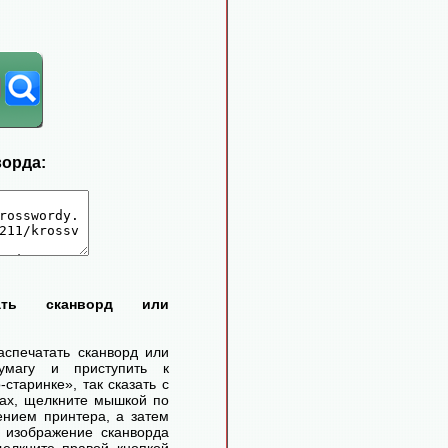
ворда:
тать сканворд или
аспечатать сканворд или
умагу и приступить к
старинке», так сказать с
ах, щелкните мышкой по
ением принтера, а затем
 изображение сканворда