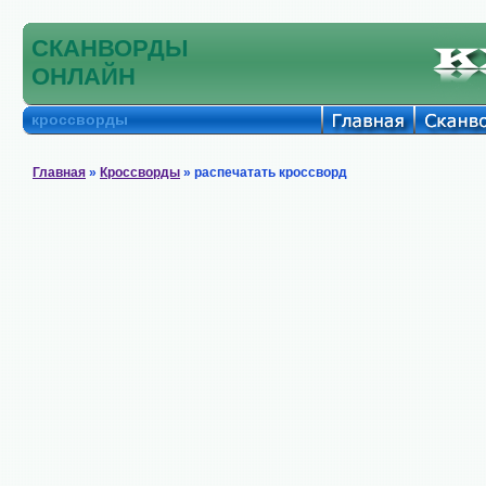
СКАНВОРДЫ
ОНЛАЙН
кроссворды
Главная
»
Кроссворды
» распечатать кроссворд