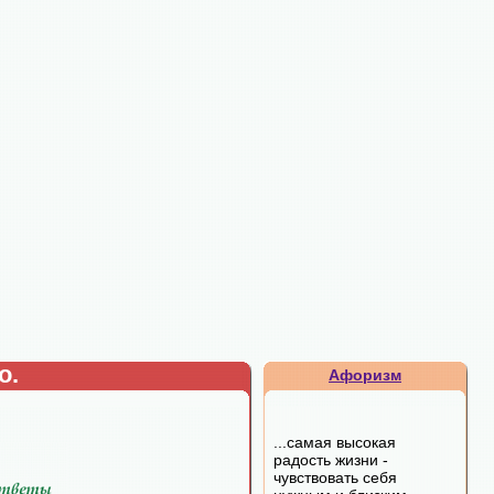
о.
Афоризм
...самая высокая
радость жизни -
чувствовать себя