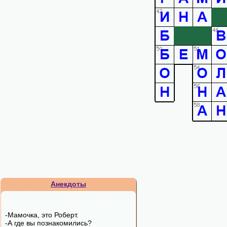
Анекдоты
-Мамочка, это Роберт.
-А где вы познакомились?