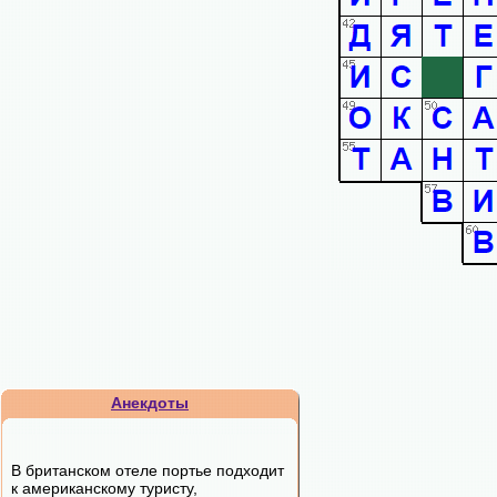
Анекдоты
В британском отеле портье подходит
к американскому туристу,