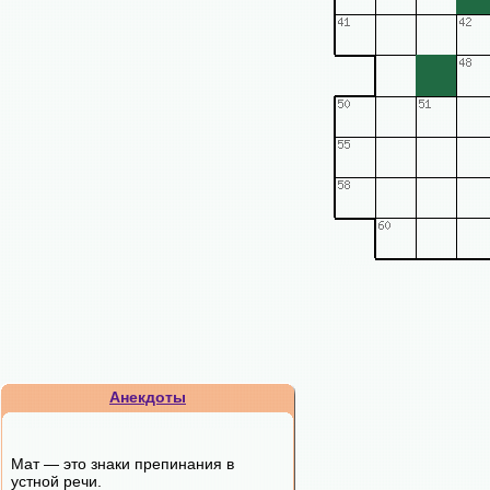
Анекдоты
Мат — это знаки препинания в
устной речи.