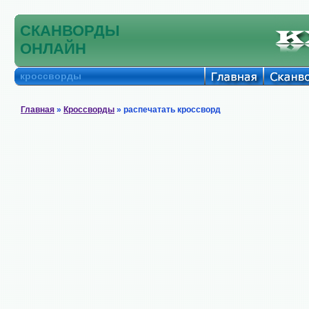
СКАНВОРДЫ
ОНЛАЙН
кроссворды
Главная
»
Кроссворды
» распечатать кроссворд