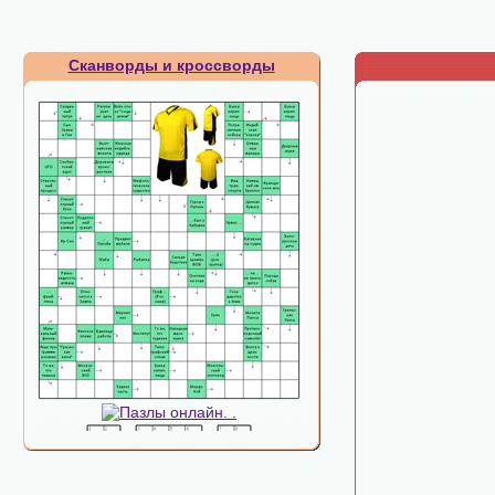
Сканворды и кроссворды