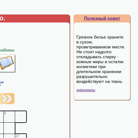
о.
Полезный совет
Грязное белье храните
в сухом,
проветриваемом месте.
Не стоит надолго
откладывать стирку -
кожные жиры и остатки
косметики при
длительном хранении
разрушительно
воздействуют на ткань.
"
информеры