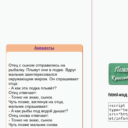
Анекдоты
Отец с сыном отправились на
рыбалку. Плывут они в лодке. Вдруг
мальчик заинтересовался
окружающим миром. Он спрашивает
отца:
- А как эта лодка плывёт?
Отец отвечает:
html-ко
- Точно не знаю, сынок.
Чуть позже, взглянув на отца,
мальчик спрашивает:
- А как рыбы под водой дышат?
Отец снова отвечает:
- Точно не знаю, сынок.
Чуть позже мальчик снова