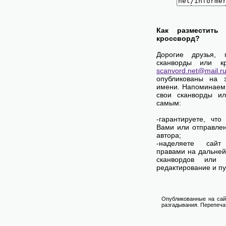
Как разместить
кроссворд?
Дорогие друзья,
сканворды или к
scanvord.net@mail.r
опубликованы на 
имени. Напоминаем
свои сканворды и
самым:
-гарантируете, чт
Вами или отправле
автора;
-наделяете са
правами на дальней
сканвордов или 
редактирование и п
Опубликованные на сай
разгадывания. Перепечат