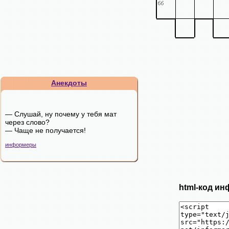
Анекдоты
— Слушай, ну почему у тебя мат
через слово?
— Чаще не получается!
информеры
html-код ин