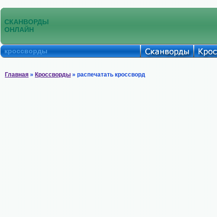
СКАНВОРДЫ
ОНЛАЙН
кроссворды
Главная
»
Кроссворды
» распечатать кроссворд