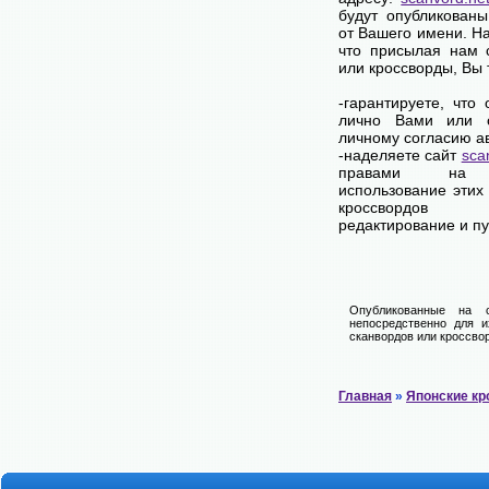
будут опубликованы
от Вашего имени. Н
что присылая нам 
или кроссворды, Вы
-гарантируете, что
лично Вами или 
личному согласию а
-наделяете сайт
sca
правами на 
использование этих
кроссвордов
редактирование и п
Опубликованные на 
непосредственно для и
сканвордов или кроссвор
Главная
»
Японские к