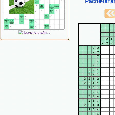
Распечата