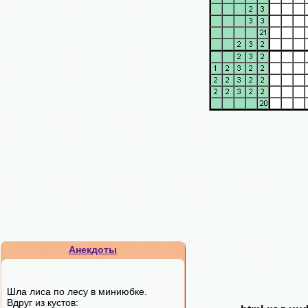
Анекдоты
Шла лиса по лесу в миниюбке.
Вдруг из кустов: