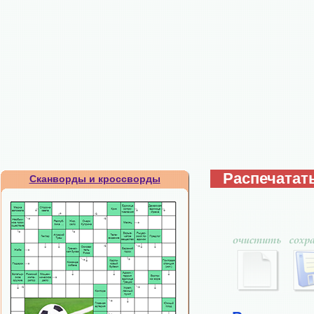
Распечатат
Сканворды и кроссворды