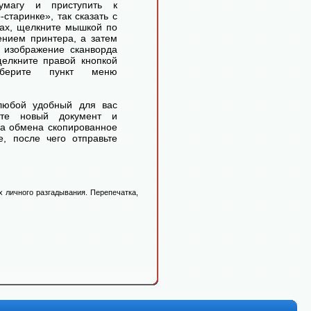
умагу и приступить к
старинке», так сказать с
ах, щелкните мышкой по
ением принтера, а затем
 изображение сканворда
елкните правой кнопкой
ерите пункт меню
любой удобный для вас
айте новый документ и
ра обмена скопированное
, после чего отправьте
 личного разгадывания. Перепечатка,