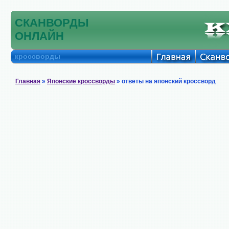
СКАНВОРДЫ
ОНЛАЙН
кроссворды
Главная
»
Японские кроссворды
» ответы на японский кроссворд