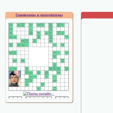
Сканворды и кроссворды