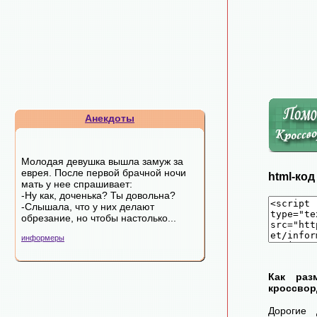
Анекдоты
Молодая девушка вышла замуж за
еврея. После первой брачной ночи
html-ко
мать у нее спрашивает:
-Ну как, доченька? Ты довольна?
-Слышала, что у них делают
обрезание, но чтобы настолько...
информеры
Как раз
кроссвор
Дорогие 