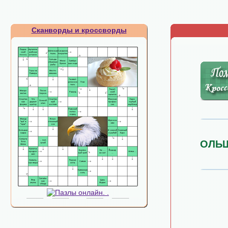
Сканворды и кроссворды
ОЛЬ