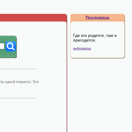
Пословица
Где кто родится, там и
пригодится.
информеры
На одной планете', 'Его