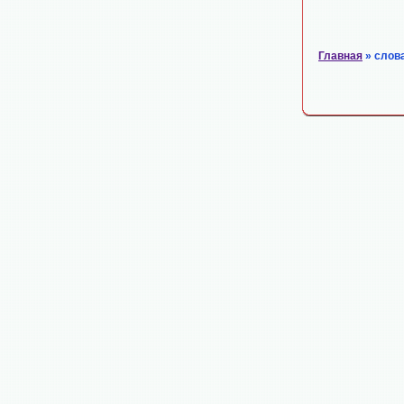
Главная
» слов