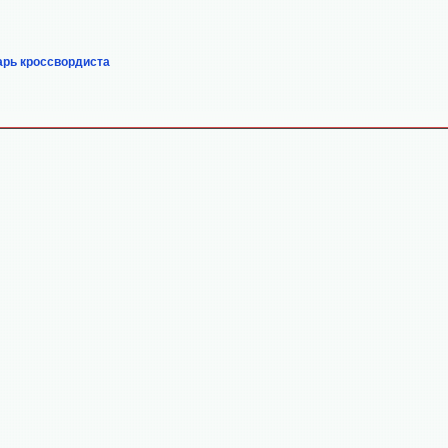
арь кроссвордиста