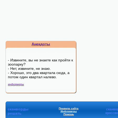
Анекдоты
- Извините, вы не знаете как пройти к
зоопарку?
- Нет, извините, не знаю.
- Хорошо, это два квартала сюда, а
потом один квартал налево.
информеры
сканворды
Правила сайта
сканво
Информеры
решать
кроссв
Помощь