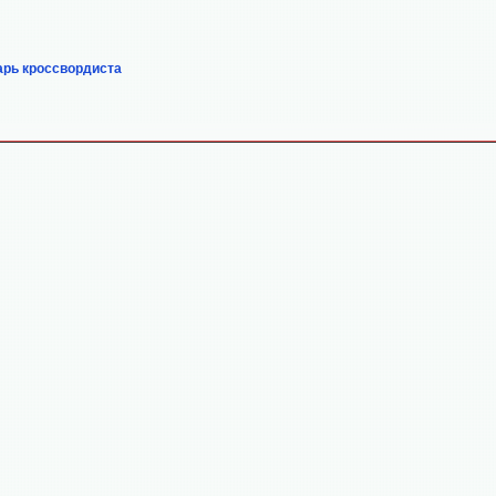
арь кроссвордиста