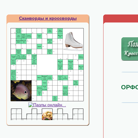
Сканворды и кроссворды
ОРФ