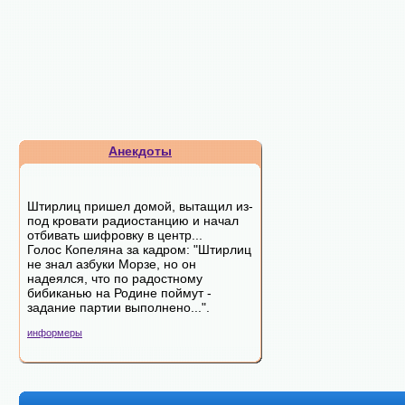
Анекдоты
Штирлиц пришел домой, вытащил из-
под кровати радиостанцию и начал
отбивать шифровку в центр...
Голос Копеляна за кадром: "Штирлиц
не знал азбуки Морзе, но он
надеялся, что по радостному
бибиканью на Родине поймут -
задание партии выполнено...".
информеры