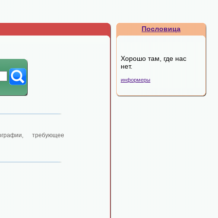
Пословица
Хорошо там, где нас
нет.
информеры
ографии, требующее