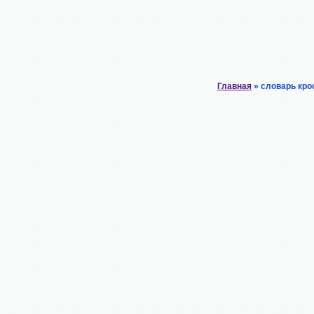
Главная
» словарь кро