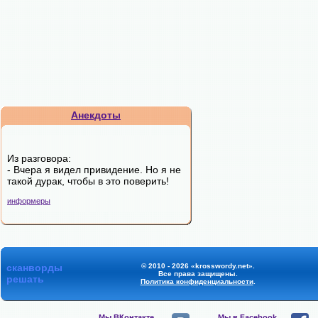
Анекдоты
Из разговора:
- Вчера я видел привидение. Но я не
такой дурак, чтобы в это поверить!
информеры
сканворды
© 2010 - 2026 «krosswordy.net».
Все права защищены.
решать
Политика конфиденциальности
.
Мы ВКонтакте,
Мы в Facebook,