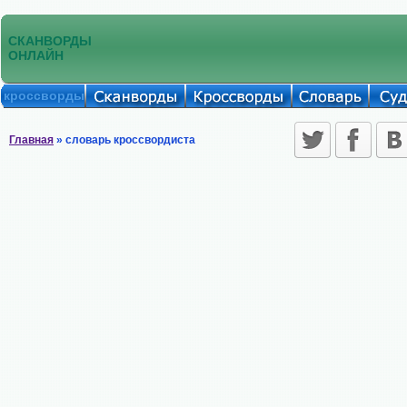
СКАНВОРДЫ
ОНЛАЙН
кроссворды
Главная
» словарь кроссвордиста